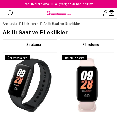
Yeni üyelere özel ilk alışverişe %5 net indirim!
Anasayfa
Elektronik
Akıllı Saat ve Bileklikler
Akıllı Saat ve Bileklikler
Sıralama
Filtreleme
Ücretsiz Kargo
Ücretsiz Kargo