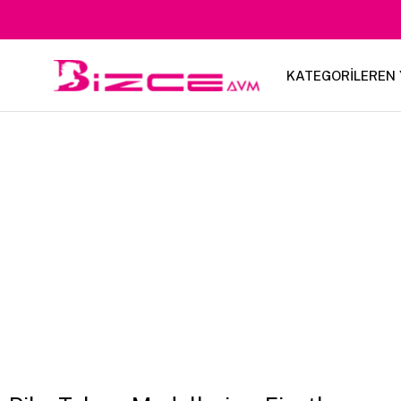
KATEGORİLER
EN 