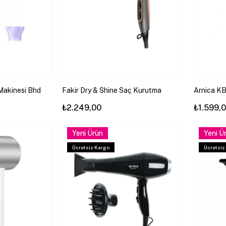
Makinesi Bhd
Fakir Dry & Shine Saç Kurutma
Arnica KB
k Bakım 6 Isı ve
Makinesi 2200 W
Kurutma M
₺2.249,00
₺1.599,
Yeni Ürün
Yeni Ü
Ücretsiz Kargo
Ücretsiz