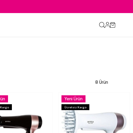
8 Ürün
rün
Yeni Ürün
 Kargo
Ücretsiz Kargo