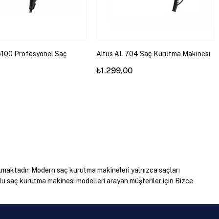
5100 Profesyonel Saç
Altus AL 704 Saç Kurutma Makinesi
Makinesi
₺1.299,00
almaktadır. Modern saç kurutma makineleri yalnızca saçları
lu saç kurutma makinesi modelleri arayan müşteriler için Bizce