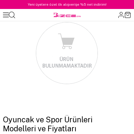
Yeni üyelere özel ilk alışverişe %5 net indirim!
Oyuncak ve Spor Ürünleri
Modelleri ve Fiyatları