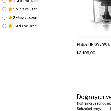
4 yıldız ve üzeri
3 yıldız ve üzeri
2 yıldız ve üzeri
1 yıldız ve üzeri
Philips HR1393/90 D
₺2.199,00
Doğrayıcı v
Doğrayıcı ve rondo mo
Sebzeleri, meyveleri, 