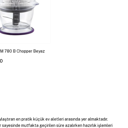
SM 780 B Chopper Beyaz
00
aştıran en pratik küçük ev aletleri arasında yer almaktadır.
r sayesinde mutfakta geçirilen süre azalırken hazırlık işlemleri