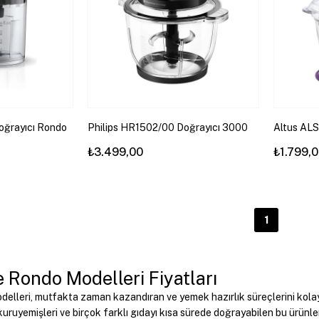
oğrayıcı Rondo
Philips HR1502/00 Doğrayıcı 3000
Altus AL
Serisi
Doğrayıcı
₺3.499,00
₺1.799,
1
e Rondo Modelleri Fiyatları
delleri, mutfakta zaman kazandıran ve yemek hazırlık süreçlerini kolayl
kuruyemişleri ve birçok farklı gıdayı kısa sürede doğrayabilen bu ürünle