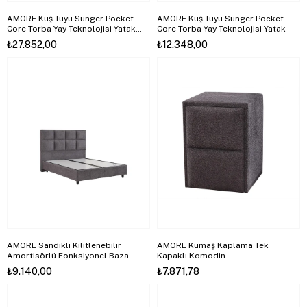
AMORE Kuş Tüyü Sünger Pocket
AMORE Kuş Tüyü Sünger Pocket
Core Torba Yay Teknolojisi Yatak
Core Torba Yay Teknolojisi Yatak
Seti
₺27.852,00
₺12.348,00
AMORE Sandıklı Kilitlenebilir
AMORE Kumaş Kaplama Tek
Amortisörlü Fonksiyonel Baza
Kapaklı Komodin
(Başlık Dahil Değildir)
₺9.140,00
₺7.871,78