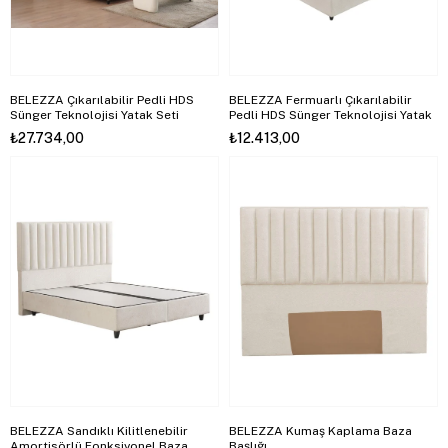
BELEZZA Çıkarılabilir Pedli HDS
BELEZZA Fermuarlı Çıkarılabilir
Sünger Teknolojisi Yatak Seti
Pedli HDS Sünger Teknolojisi Yatak
₺27.734,00
₺12.413,00
BELEZZA Sandıklı Kilitlenebilir
BELEZZA Kumaş Kaplama Baza
Amortisörlü Fonksiyonel Baza
Başlığı