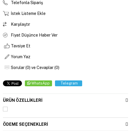
Telefonla Sipariş
İstek Listeme Ekle
Karşılaştır
Fiyat Düşünce Haber Ver
Tavsiye Et
Yorum Yaz
Sorular (0) ve Cevaplar (0)
WhatsApp
Telegram
ÜRÜN ÖZELLIKLERI
ÖDEME SEÇENEKLERI