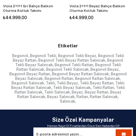
Viola 2+1+1 Gri Bahçe Balkon
Viola 2+1+1 Beyaz Bahçe Balkon
Oturma Koltuk Takımı
Oturma Koltuk Takımı
₺44.999,00
₺44.999,00
Etiketler
Begonvil
,
Begonvil Tekli
,
Begonvil Tekli Beyaz
,
Begonvil Tekli
Beyaz Rattan
,
Begonvil Tekli Beyaz Rattan Salıncak
,
Begonvil
Tekli Beyaz Salıncak
,
Begonvil Tekli Rattan
,
Begonvil Tekli
Rattan Salıncak
,
Begonvil Tekli Salıncak
,
Begonvil Beyaz
,
Begonvil Beyaz Rattan
,
Begonvil Beyaz Rattan Salıncak
,
Begonvil
Beyaz Salıncak
,
Begonvil Rattan
,
Begonvil Rattan Salıncak
,
Begonvil Salıncak
,
Tekli
,
Tekli Beyaz
,
Tekli Beyaz Rattan
,
Tekli
Beyaz Rattan Salıncak
,
Tekli Beyaz Salıncak
,
Tekli Rattan
,
Tekli
Rattan Salıncak
,
Tekli Salıncak
,
Beyaz
,
Beyaz Rattan
,
Beyaz
Rattan Salıncak
,
Beyaz Salıncak
,
Rattan
,
Rattan Salıncak
,
Salıncak
,
Size Özel Kampanyalar
Hemen Kayıt Ol Fırsatlardan Önce Sen Haberdar Ol!