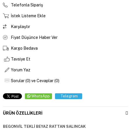
Telefonla Sipariş
İstek Listeme Ekle
Karşılaştır
Fiyat Düşünce Haber Ver
Kargo Bedava
Tavsiye Et
Yorum Yaz
Sorular (0) ve Cevaplar (0)
WhatsApp
Telegram
ÜRÜN ÖZELLIKLERI
BEGONVİL TEKLİ BEYAZ RATTAN SALINCAK