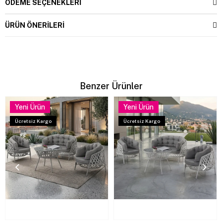
ÖDEME SEÇENEKLERI
ÜRÜN ÖNERILERI
Benzer Ürünler
Yeni Ürün
Yeni Ürün
Ücretsiz Kargo
Ücretsiz Kargo