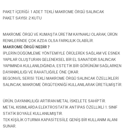
PAKET İÇERİĞİ: 1 ADET TEKLİ MAKROME ÖRGÜ SALINCAK
PAKET SAYISI: 2 KUTU
MAKROME ÖRGÜ VE KUMAŞTA ÜRETİM KAYNAKLI OLARAK; ÜRÜN
RENKLERİNDE ÇOK AZDA OLSA FARKLILIK OLABİLİR.
MAKROME ÖRGÜ NEDİR ?
İPLERİN DÜĞÜMLEME YÖNTEMİYLE ÖRÜLEREK SAĞLAM VE ESNEK
YAPILAR OLUŞTURAN GELENEKSEL BİR EL SANATIDIR.SALINCAK
YAPIMINDA KULLANILDIĞINDA, ESTETİK BİR GÖRÜNÜM SAĞLARKEN
DAYANIKLILIĞI VE RAHATLIĞIİLE ÖNE ÇIKAR.
BEGONVİL SERİSİ TEKLİ MAKROME ÖRGÜ SALINCAK ÖZELLİKLERİ
SALINCAK, MAKROME ÖRGÜTEKNİĞİ KULLANILARAK ÜRETİLMİŞTİR.
ÜRÜN, DAYANIKLILIĞI ARTIRAN METAL İSKELETE SAHİPTİR.
METAL KISIMLARDA ELEKTROSTATİK ANTİPAS ÖZELLİKLİ 1. SINIF
STATİK BOYAİLE KULLANILMIŞTIR.
TEK KİŞİLİK OTURMA KAPASİTESİİLE GENİŞ BİR KULLANIM ALANI
SUNAR.