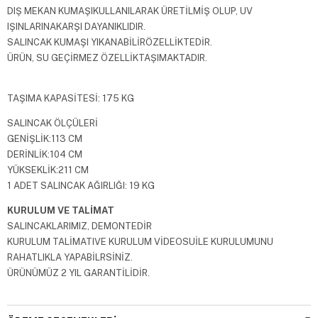
DIŞ MEKAN KUMAŞIKULLANILARAK ÜRETİLMİŞ OLUP, UV
IŞINLARINAKARŞI DAYANIKLIDIR.
SALINCAK KUMAŞI YIKANABİLİRÖZELLİKTEDİR.
ÜRÜN, SU GEÇİRMEZ ÖZELLİKTAŞIMAKTADIR.
TAŞIMA KAPASİTESİ: 175 KG
SALINCAK ÖLÇÜLERİ
GENİŞLİK:113 CM
DERİNLİK:104 CM
YÜKSEKLİK:211 CM
1 ADET SALINCAK AĞIRLIĞI: 19 KG
KURULUM VE TALİMAT
SALINCAKLARIMIZ, DEMONTEDİR
KURULUM TALİMATIVE KURULUM VİDEOSUİLE KURULUMUNU
RAHATLIKLA YAPABİLRSİNİZ.
ÜRÜNÜMÜZ 2 YIL GARANTİLİDİR.